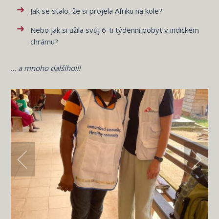
Jak se stalo, že si projela Afriku na kole?
Nebo jak si užila svůj 6-ti týdenní pobyt v indickém
chrámu?
.
.. a mnoho dalšího!!!