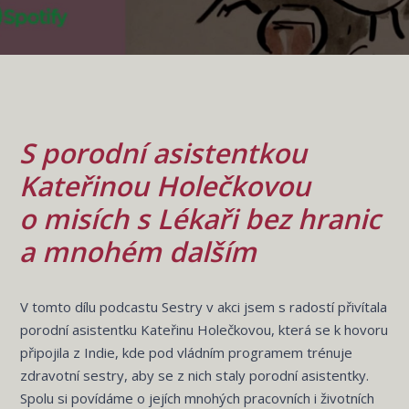
S porodní asistentkou
Kateřinou Holečkovou
o misích s Lékaři bez hranic
a mnohém dalším
V tomto dílu podcastu Sestry v akci jsem s radostí přivítala
porodní asistentku Kateřinu Holečkovou, která se k hovoru
připojila z Indie, kde pod vládním programem trénuje
zdravotní sestry, aby se z nich staly porodní asistentky.
Spolu si povídáme o jejích mnohých pracovních i životních