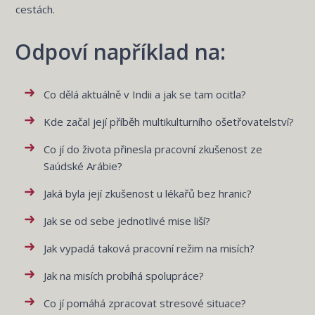
cestách.
Odpoví například na:
Co dělá aktuálně v Indii a jak se tam ocitla?
Kde začal její příběh multikulturního ošetřovatelství?
Co jí do života přinesla pracovní zkušenost ze
Saúdské Arábie?
Jaká byla její zkušenost u lékařů bez hranic?
Jak se od sebe jednotlivé mise liší?
Jak vypadá taková pracovní režim na misích?
Jak na misích probíhá spolupráce?
Co jí pomáhá zpracovat stresové situace?